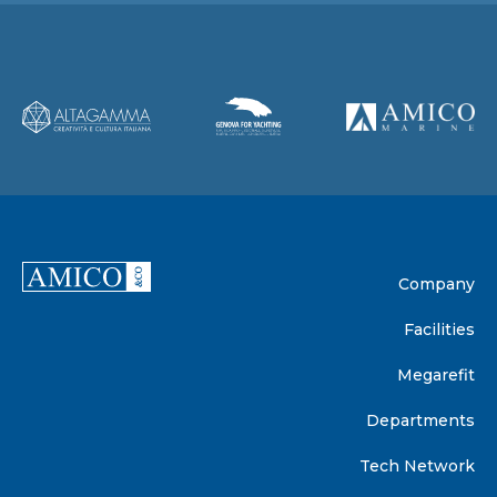
Company
Facilities
Megarefit
Departments
Tech Network