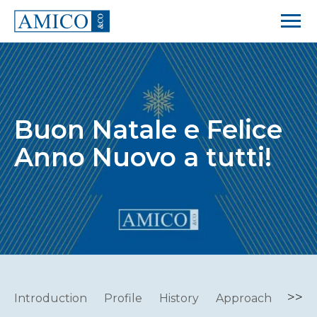
Buon Natale e Felice
Anno Nuovo a tutti!
>>
Introduction
Profile
History
Approach
Peop